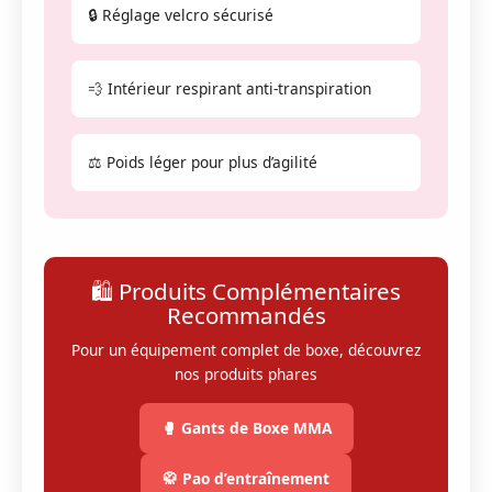
🔒 Réglage velcro sécurisé
💨 Intérieur respirant anti-transpiration
⚖️ Poids léger pour plus d’agilité
🛍 Produits Complémentaires
Recommandés
Pour un équipement complet de boxe, découvrez
nos produits phares
🥊 Gants de Boxe MMA
🥋 Pao d’entraînement