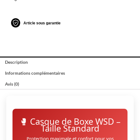
Article sous garantie
Description
Informations complémentaires
Avis (0)
🥊 Casque de Boxe WSD –
Taille Standard
Protection maximale et confort pour vos