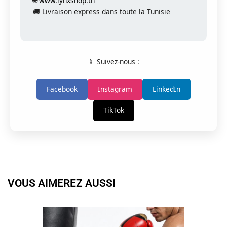
🌐
www.lynxshop.tn
🚚 Livraison express dans toute la Tunisie
📱 Suivez-nous :
Facebook
Instagram
LinkedIn
TikTok
VOUS AIMEREZ AUSSI