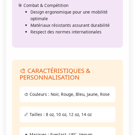
🎯 Combat & Compétition
Design ergonomique pour une mobilité
optimale
Matériaux résistants assurant durabilité
Respect des normes internationales
🎨 CARACTÉRISTIQUES &
PERSONNALISATION
🎨 Couleurs : Noir, Rouge, Bleu, Jaune, Rose
📏 Tailles : 8 oz, 10 oz, 12 oz, 14 oz
🔥 Marques : Everlast, UFC, Venum