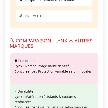
💰 Prix : 75 DT
🔍 COMPARAISON : LYNX vs AUTRES
MARQUES
🛡️ Protection
Lynx :
Rembourrage haute densité
Concurrence :
Protection variable selon modèles
⚡ Durabilité
Lynx :
Matériaux résistants & coutures
renforcées
Concurrence :
Qualité variable selon marques