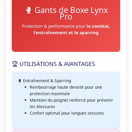
🥊 Gants de Boxe Lynx
Pro
Protection & performance pour
le combat,
l’entraînement et le sparring
🏆 UTILISATIONS & AVANTAGES
🥊 Entraînement & Sparring
Rembourrage haute densité pour une
protection maximale
Maintien du poignet renforcé pour prévenir
les blessures
Confort optimal pour longues sessions