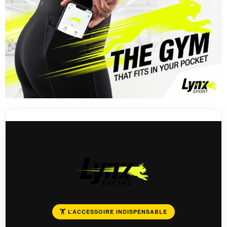
🏋️ L’ACCESSOIRE INDISPENSABLE