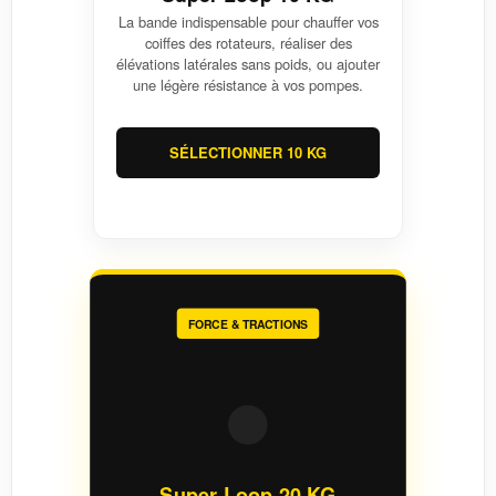
La bande indispensable pour chauffer vos
coiffes des rotateurs, réaliser des
élévations latérales sans poids, ou ajouter
une légère résistance à vos pompes.
SÉLECTIONNER 10 KG
FORCE & TRACTIONS
⚫
Super Loop 20 KG