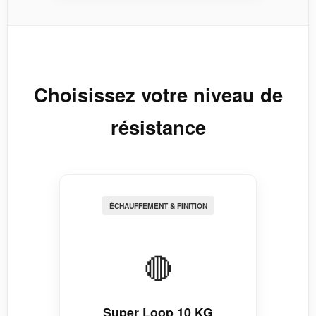
Choisissez votre niveau de
résistance
ÉCHAUFFEMENT & FINITION
🔴
Super Loop 10 KG