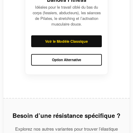
Idéales pour le travail ciblé du bas du
corps (fessiers, abducteurs), les séances
de Pilates, le stretching et l’activation
musculaire douce.
Voir le Modèle Classique
Option Alternative
Besoin d’une résistance spécifique ?
Explorez nos autres variantes pour trouver l’élastique