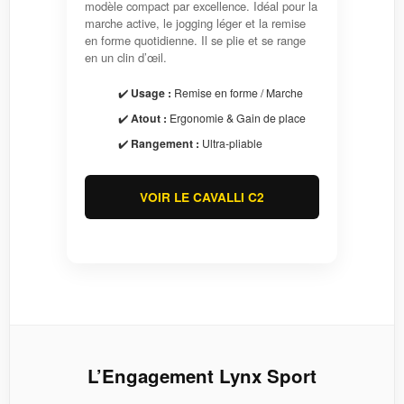
modèle compact par excellence. Idéal pour la
marche active, le jogging léger et la remise
en forme quotidienne. Il se plie et se range
en un clin d’œil.
✔️
Usage :
Remise en forme / Marche
✔️
Atout :
Ergonomie & Gain de place
✔️
Rangement :
Ultra-pliable
VOIR LE CAVALLI C2
L’Engagement Lynx Sport