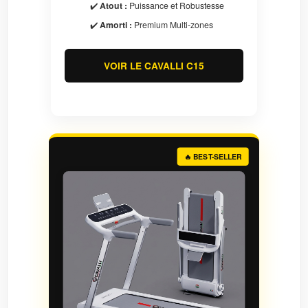
✔️
Atout :
Puissance et Robustesse
✔️
Amorti :
Premium Multi-zones
VOIR LE CAVALLI C15
🔥 BEST-SELLER