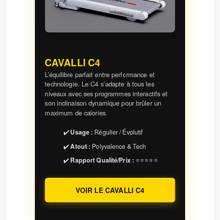
CAVALLI C4
L’équilibre parfait entre performance et
technologie. Le C4 s’adapte à tous les
niveaux avec ses programmes interactifs et
son inclinaison dynamique pour brûler un
maximum de calories.
✔️
Usage :
Régulier / Évolutif
✔️
Atout :
Polyvalence & Tech
✔️
Rapport Qualité/Prix :
⭐⭐⭐⭐⭐
VOIR LE CAVALLI C4