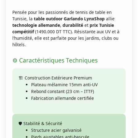
Pensée pour les passionnés de tennis de table en
Tunisie, la
table outdoor Garlando LynxShop
allie
technologie allemande
,
durabilité
et
prix Tunisie
compétitif
(1490.000 DT TTC). Résistante aux UV et à
l’humidité, elle est parfaite pour les jardins, clubs ou
hôtels.
⚙️ Caractéristiques Techniques
🏗️ Construction Extérieure Premium
Plateau mélamine 15mm anti-UV
Rebond constant (23 cm – ITTF)
Fabrication allemande certifiée
🛡️ Stabilité & Sécurité
Structure acier galvanisé
Pieds ajustables anti-bascule