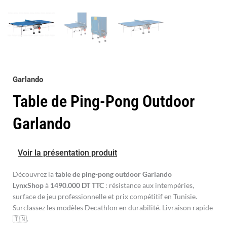
Garlando
Table de Ping-Pong Outdoor
Garlando
Voir la présentation produit
Découvrez la
table de ping-pong outdoor Garlando
LynxShop
à
1490.000 DT TTC
: résistance aux intempéries,
surface de jeu professionnelle et prix compétitif en Tunisie.
Surclassez les modèles Decathlon en durabilité. Livraison rapide
🇹🇳.