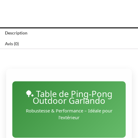
Description
Avis (0)
🏓 Table de Ping-Pong
Outdoor Garlando
Robustesse & Performance – Idéale pour
l’extérieur