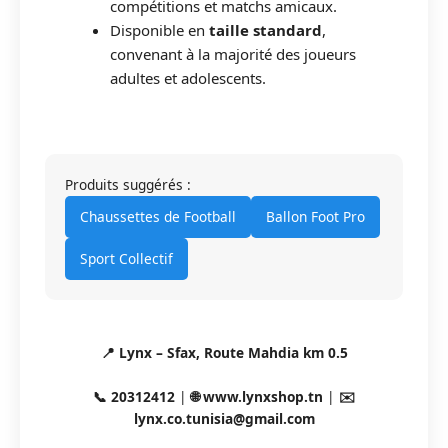
compétitions et matchs amicaux.
Disponible en
taille standard
,
convenant à la majorité des joueurs
adultes et adolescents.
Produits suggérés :
Chaussettes de Football
Ballon Foot Pro
Sport Collectif
📍 Lynx – Sfax, Route Mahdia km 0.5
📞 20312412
|
🌐 www.lynxshop.tn
|
✉️
lynx.co.tunisia@gmail.com