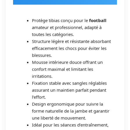
Protège tibias conçu pour le
football
amateur et professionnel, adapté à
toutes les catégories.
Structure légère et résistante absorbant
efficacement les chocs pour éviter les
blessures.
Mousse intérieure douce offrant un
confort maximal et limitant les
irritations.
Fixation stable avec sangles réglables
assurant un maintien parfait pendant
l’effort.
Design ergonomique pour suivre la
forme naturelle de la jambe et garantir
une liberté de mouvement.
Idéal pour les séances d’entraînement,