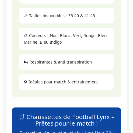
📏 Tailles disponibles : 35-40 & 41-45
🎨 Couleurs : Noir, Blanc, Vert, Rouge, Bleu
Marine, Bleu Indigo
🌬️ Respirantes & anti-transpiration
⚽ Idéales pour match & entraînement
🛒 Chaussettes de Football Lynx –
Prêtes pour le match !
Disponibles dès maintenant chez Lynx Shop 🇹🇳