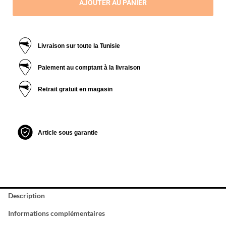
AJOUTER AU PANIER
Livraison sur toute la Tunisie
Paiement au comptant à la livraison
Retrait gratuit en magasin
Article sous garantie
Description
Informations complémentaires