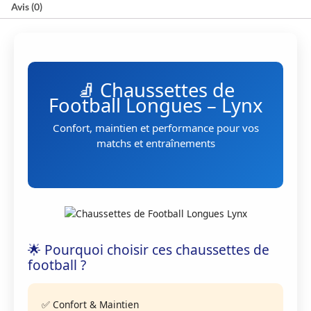
Avis (0)
🧦 Chaussettes de
Football Longues – Lynx
Confort, maintien et performance pour vos
matchs et entraînements
🌟 Pourquoi choisir ces chaussettes de
football ?
✅ Confort & Maintien