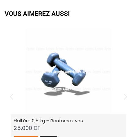
VOUS AIMEREZ AUSSI
Haltère 0,5 kg – Renforcez vos…
Ha
25,000
DT
5