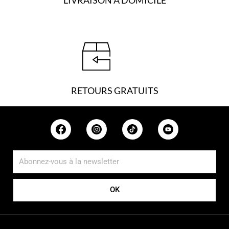
LIVRAISON À DOMICILE
RETOURS GRATUITS
OK