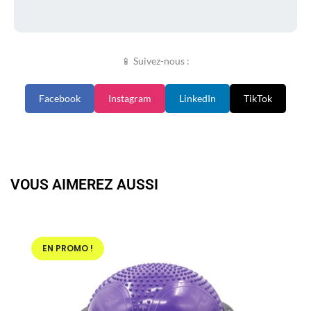
📱 Suivez-nous :
Facebook
Instagram
LinkedIn
TikTok
VOUS AIMEREZ AUSSI
EN PROMO !