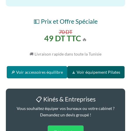
💵 Prix et Offre Spéciale
70 DT
49 DT TTC
🔥
🚚 Livraison rapide dans toute la Tunisie
🔎 Voir accessoires équilibre
🧘 Voir équipement Pilates
📋 Kinés & Entreprises
Vous souhaitez équiper vos bureaux ou votre cabinet ?
Demandez un devis groupé !