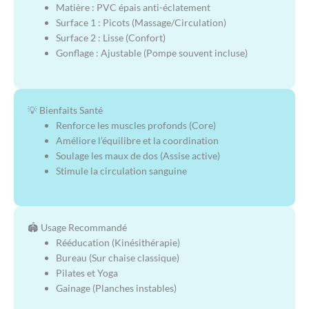
Matière : PVC épais anti-éclatement
Surface 1 : Picots (Massage/Circulation)
Surface 2 : Lisse (Confort)
Gonflage : Ajustable (Pompe souvent incluse)
💡 Bienfaits Santé
Renforce les muscles profonds (Core)
Améliore l’équilibre et la coordination
Soulage les maux de dos (Assise active)
Stimule la circulation sanguine
🏟️ Usage Recommandé
Rééducation (Kinésithérapie)
Bureau (Sur chaise classique)
Pilates et Yoga
Gainage (Planches instables)