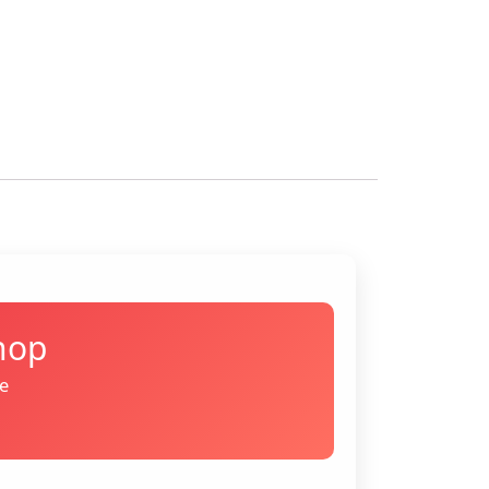
Shop
ie