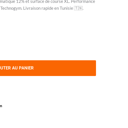
omatique 12% et surface de course XL. Performance
Technogym. Livraison rapide en Tunisie 🇹🇳.
UTER AU PANIER
on