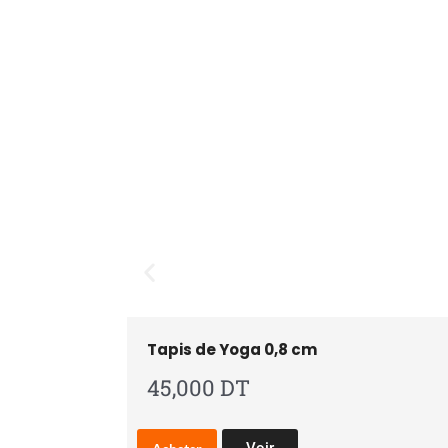
Tapis de Yoga 0,8 cm
45,000
DT
C