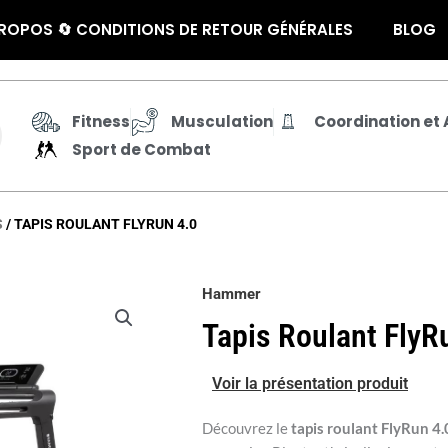
ROPOS 🔄 CONDITIONS DE RETOUR GÉNÉRALES
BLOG
Fitness
Musculation
Coordination et A
Sport de Combat
S
/ TAPIS ROULANT FLYRUN 4.0
Hammer
Tapis Roulant FlyR
Voir la présentation produit
Découvrez le
tapis roulant FlyRun 4