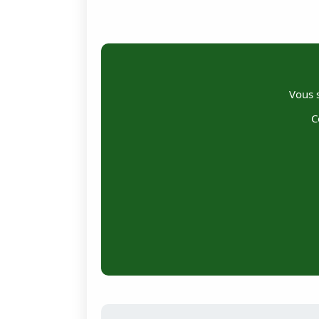
Vous s
C