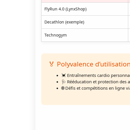
FlyRun 4.0 (LynxShop)
Decathlon (exemple)
Technogym
🏅 Polyvalence d’utilisatio
💓 Entraînements cardio personnal
🩺 Rééducation et protection des a
🌐 Défis et compétitions en ligne vi