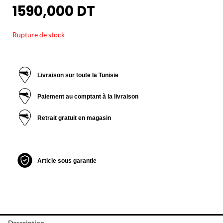
1590,000
DT
Rupture de stock
Livraison sur toute la Tunisie
Paiement au comptant à la livraison
Retrait gratuit en magasin
Article sous garantie
Description