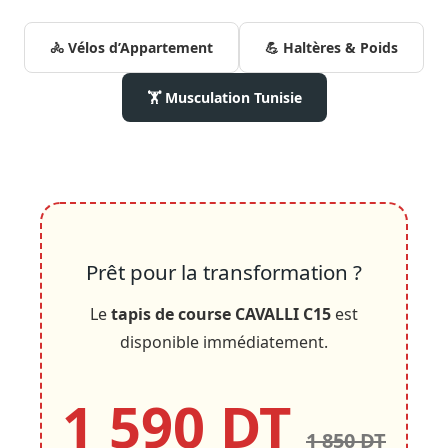
🚴 Vélos d’Appartement
💪 Haltères & Poids
🏋️ Musculation Tunisie
Prêt pour la transformation ?
Le
tapis de course CAVALLI C15
est
disponible immédiatement.
1 590 DT
1 850 DT