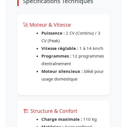
Spécifications Techniques
🚀 Moteur & Vitesse
Puissance :
2 CV (Continu) / 3
CV (Peak)
Vitesse réglable :
1 à 14 km/h
Programmes :
12 programmes
d’entraînement
Moteur silencieux :
Idéal pour
usage domestique
🏗️ Structure & Confort
Charge maximale :
110 kg
Matériau :
Acier renforcé