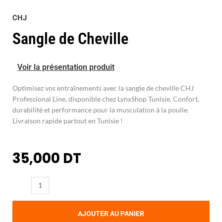
CHJ
Sangle de Cheville
Voir la présentation produit
Optimisez vos entraînements avec la sangle de cheville CHJ
Professional Line, disponible chez LynxShop Tunisie. Confort,
durabilité et performance pour la musculation à la poulie.
Livraison rapide partout en Tunisie !
35,000
DT
quantité
de
Sangle
AJOUTER AU PANIER
de