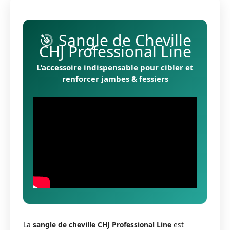
🎯 Sangle de Cheville
CHJ Professional Line
L’accessoire indispensable pour cibler et
renforcer jambes & fessiers
La
sangle de cheville CHJ Professional Line
est