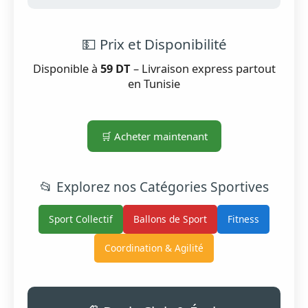
💵 Prix et Disponibilité
Disponible à
59 DT
– Livraison express partout
en Tunisie
🛒 Acheter maintenant
📂 Explorez nos Catégories Sportives
Sport Collectif
Ballons de Sport
Fitness
Coordination & Agilité