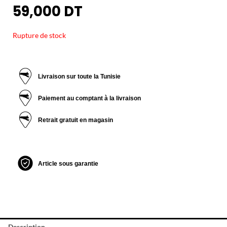
59,000
DT
Rupture de stock
Livraison sur toute la Tunisie
Paiement au comptant à la livraison
Retrait gratuit en magasin
Article sous garantie
Description