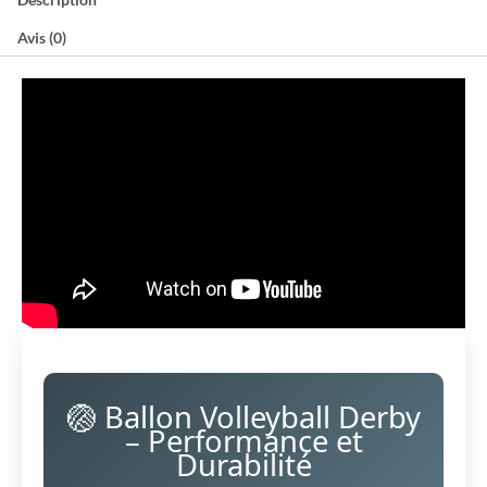
Avis (0)
🏐 Ballon Volleyball Derby
– Performance et
Durabilité