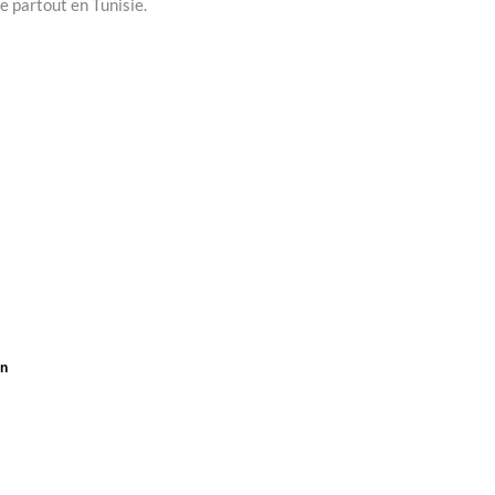
e partout en Tunisie.
on