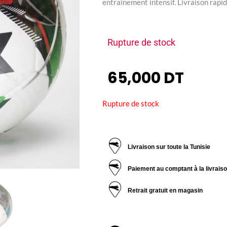
entraînement intensif. Livraison rapid
Rupture de stock
65,000
DT
Rupture de stock
Livraison sur toute la Tunisie
Paiement au comptant à la livrais
Retrait gratuit en magasin