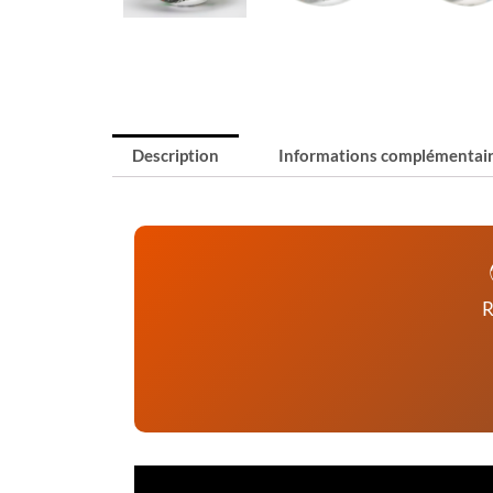
Description
Informations complémentai
R