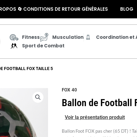
ROPOS 🔄 CONDITIONS DE RETOUR GÉNÉRALES
BLOG
Fitness
Musculation
Coordination et A
Sport de Combat
DE FOOTBALL FOX TAILLE 5
FOX 40
Ballon de Football 
Voir la présentation produit
Ballon Foot FOX pas cher (65 DT) ! Tai