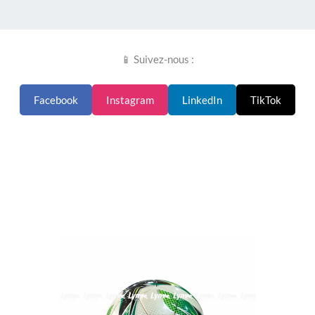
📱 Suivez-nous :
Facebook
Instagram
LinkedIn
TikTok