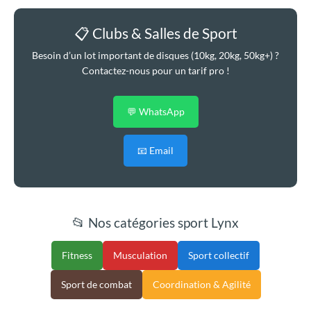
📋 Clubs & Salles de Sport
Besoin d’un lot important de disques (10kg, 20kg, 50kg+) ?
Contactez-nous pour un tarif pro !
💬 WhatsApp
📧 Email
📂 Nos catégories sport Lynx
Fitness
Musculation
Sport collectif
Sport de combat
Coordination & Agilité