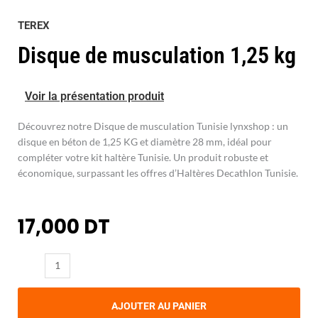
TEREX
Disque de musculation 1,25 kg
Voir la présentation produit
Découvrez notre Disque de musculation Tunisie lynxshop : un
disque en béton de 1,25 KG et diamètre 28 mm, idéal pour
compléter votre kit haltère Tunisie. Un produit robuste et
économique, surpassant les offres d’Haltères Decathlon Tunisie.
17,000
DT
quantité
de
Disque
AJOUTER AU PANIER
de