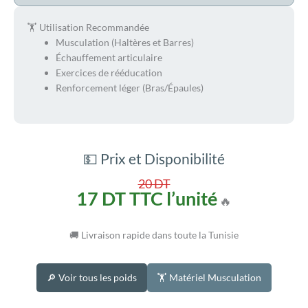
🏋️ Utilisation Recommandée
Musculation (Haltères et Barres)
Échauffement articulaire
Exercices de rééducation
Renforcement léger (Bras/Épaules)
💵 Prix et Disponibilité
20 DT
17 DT TTC l’unité
🔥
🚚 Livraison rapide dans toute la Tunisie
🔎 Voir tous les poids
🏋️ Matériel Musculation