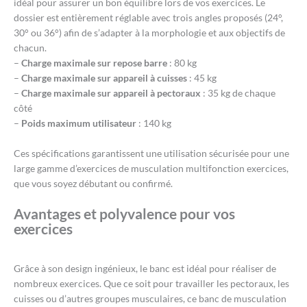
idéal pour assurer un bon équilibre lors de vos exercices. Le
dossier est entièrement réglable avec trois angles proposés (24°,
30° ou 36°) afin de s’adapter à la morphologie et aux objectifs de
chacun.
–
Charge maximale sur repose barre
: 80 kg
–
Charge maximale sur appareil à cuisses
: 45 kg
–
Charge maximale sur appareil à pectoraux
: 35 kg de chaque
côté
–
Poids maximum utilisateur
: 140 kg
Ces spécifications garantissent une utilisation sécurisée pour une
large gamme d’exercices de musculation multifonction exercices,
que vous soyez débutant ou confirmé.
Avantages et polyvalence pour vos
exercices
Grâce à son design ingénieux, le banc est idéal pour réaliser de
nombreux exercices. Que ce soit pour travailler les pectoraux, les
cuisses ou d’autres groupes musculaires, ce banc de musculation