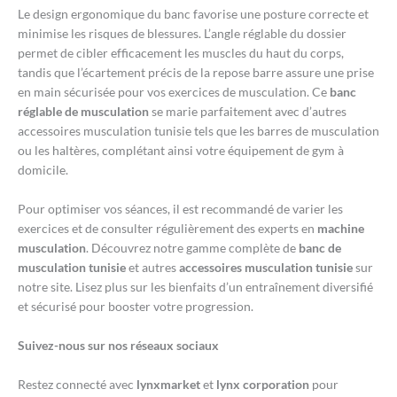
Le design ergonomique du banc favorise une posture correcte et
minimise les risques de blessures. L’angle réglable du dossier
permet de cibler efficacement les muscles du haut du corps,
tandis que l’écartement précis de la repose barre assure une prise
en main sécurisée pour vos exercices de musculation. Ce
banc
réglable de musculation
se marie parfaitement avec d’autres
accessoires musculation tunisie tels que les barres de musculation
ou les haltères, complétant ainsi votre équipement de gym à
domicile.
Pour optimiser vos séances, il est recommandé de varier les
exercices et de consulter régulièrement des experts en
machine
musculation
. Découvrez notre gamme complète de
banc de
musculation tunisie
et autres
accessoires musculation tunisie
sur
notre site. Lisez plus sur les bienfaits d’un entraînement diversifié
et sécurisé pour booster votre progression.
Suivez-nous sur nos réseaux sociaux
Restez connecté avec
lynxmarket
et
lynx corporation
pour