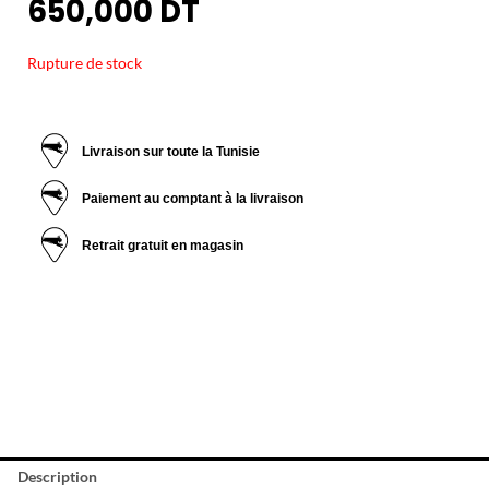
650,000
DT
Rupture de stock
Livraison sur toute la Tunisie
Paiement au comptant à la livraison
Retrait gratuit en magasin
Description