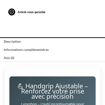
Article sous garantie
Description
Informations complémentaires
Avis (0)
💪 Handgrip Ajustable –
Renforcez votre prise
avec précision
Lynxshop – L’outil incontournable pour