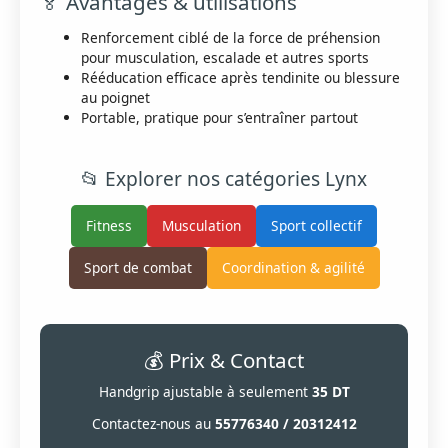
🏅 Avantages & utilisations
Renforcement ciblé de la force de préhension
pour musculation, escalade et autres sports
Rééducation efficace après tendinite ou blessure
au poignet
Portable, pratique pour s’entraîner partout
📂 Explorer nos catégories Lynx
Fitness
Musculation
Sport collectif
Sport de combat
Coordination & agilité
💰 Prix & Contact
Handgrip ajustable à seulement
35 DT
Contactez-nous au
55776340 / 20312412