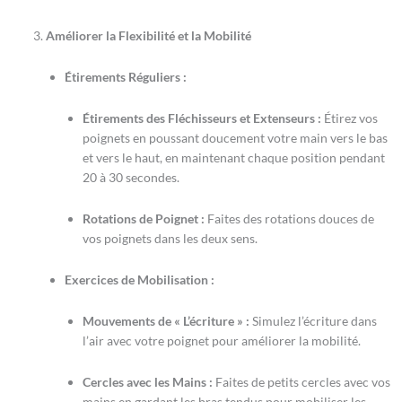
Améliorer la Flexibilité et la Mobilité
Étirements Réguliers :
Étirements des Fléchisseurs et Extenseurs :
Étirez vos
poignets en poussant doucement votre main vers le bas
et vers le haut, en maintenant chaque position pendant
20 à 30 secondes.
Rotations de Poignet :
Faites des rotations douces de
vos poignets dans les deux sens.
Exercices de Mobilisation :
Mouvements de « L’écriture » :
Simulez l’écriture dans
l’air avec votre poignet pour améliorer la mobilité.
Cercles avec les Mains :
Faites de petits cercles avec vos
mains en gardant les bras tendus pour mobiliser les