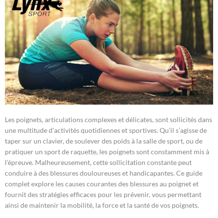
Les poignets, articulations complexes et délicates, sont sollicités dans
une multitude d’activités quotidiennes et sportives. Qu’il s’agisse de
taper sur un clavier, de soulever des poids à la salle de sport, ou de
pratiquer un sport de raquette, les poignets sont constamment mis à
l’épreuve. Malheureusement, cette sollicitation constante peut
conduire à des blessures douloureuses et handicapantes. Ce guide
complet explore les causes courantes des blessures au poignet et
fournit des stratégies efficaces pour les prévenir, vous permettant
ainsi de maintenir la mobilité, la force et la santé de vos poignets.