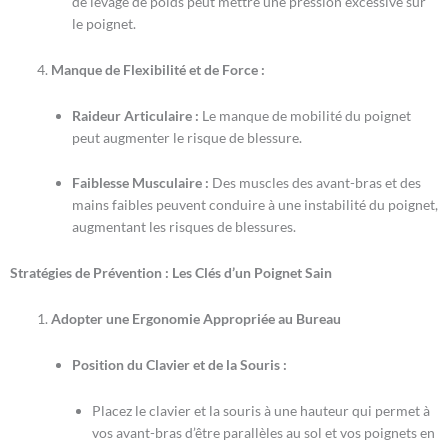
de levage de poids peut mettre une pression excessive sur
le poignet.
Manque de Flexibilité et de Force :
Raideur Articulaire :
Le manque de mobilité du poignet
peut augmenter le risque de blessure.
Faiblesse Musculaire :
Des muscles des avant-bras et des
mains faibles peuvent conduire à une instabilité du poignet,
augmentant les risques de blessures.
Stratégies de Prévention : Les Clés d’un Poignet Sain
Adopter une Ergonomie Appropriée au Bureau
Position du Clavier et de la Souris :
Placez le clavier et la souris à une hauteur qui permet à
vos avant-bras d’être parallèles au sol et vos poignets en