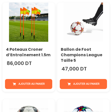
4 Poteaux Croner
Ballon de Foot
d’Entraînement 1.5m
Champions League
Taille 5
86,000 DT
47,000 DT
AJOUTER AU PANIER
AJOUTER AU PANIER