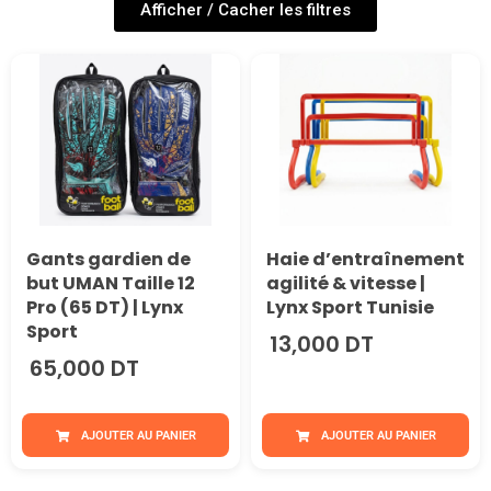
Afficher / Cacher les filtres
Gants gardien de
Haie d’entraînement
but UMAN Taille 12
agilité & vitesse |
Pro (65 DT) | Lynx
Lynx Sport Tunisie
Sport
13,000 DT
65,000 DT
AJOUTER AU PANIER
AJOUTER AU PANIER