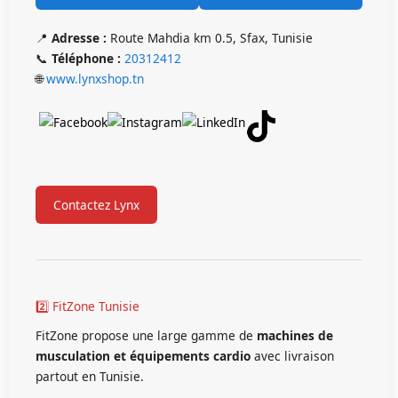
📍
Adresse :
Route Mahdia km 0.5, Sfax, Tunisie
📞
Téléphone :
20312412
🌐
www.lynxshop.tn
Contactez Lynx
2️⃣ FitZone Tunisie
FitZone propose une large gamme de
machines de
musculation et équipements cardio
avec livraison
partout en Tunisie.