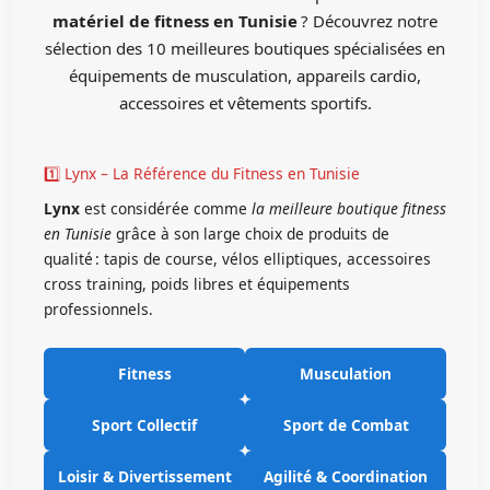
matériel de fitness en Tunisie
? Découvrez notre
sélection des 10 meilleures boutiques spécialisées en
équipements de musculation, appareils cardio,
accessoires et vêtements sportifs.
1️⃣ Lynx – La Référence du Fitness en Tunisie
Lynx
est considérée comme
la meilleure boutique fitness
en Tunisie
grâce à son large choix de produits de
qualité : tapis de course, vélos elliptiques, accessoires
cross training, poids libres et équipements
professionnels.
Fitness
Musculation
Sport Collectif
Sport de Combat
Loisir & Divertissement
Agilité & Coordination