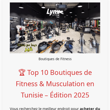
Boutiques de Fitness
🏆 Top 10 Boutiques de
Fitness & Musculation en
Tunisie – Édition 2025
Vous recherchez le meilleur endroit pour
acheter du