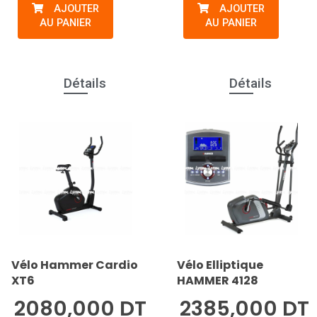
AJOUTER
AJOUTER
AU PANIER
AU PANIER
Détails
Détails
Vélo Hammer Cardio
Vélo Elliptique
XT6
HAMMER 4128
2080,000 DT
2385,000 DT