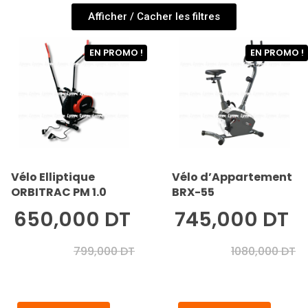
Afficher / Cacher les filtres
EN PROMO !
EN PROMO !
Vélo Elliptique
Vélo d’Appartement
ORBITRAC PM 1.0
BRX-55
650,000 DT
745,000 DT
799,000 DT
1080,000 DT