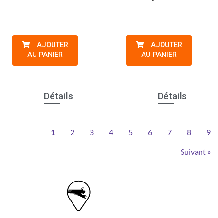
AJOUTER
AJOUTER
AU PANIER
AU PANIER
Détails
Détails
1
2
3
4
5
6
7
8
9
Suivant »