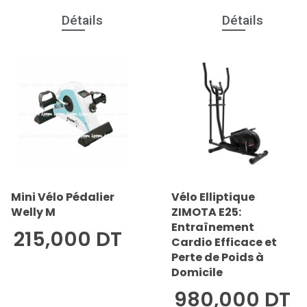
Détails
Détails
Mini Vélo Pédalier
Vélo Elliptique
Welly M
ZIMOTA E25:
Entraînement
215,000 DT
Cardio Efficace et
Perte de Poids à
Domicile
980,000 DT